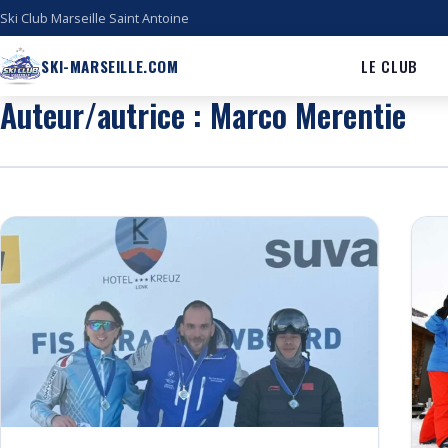
Ski Club Marseille Saint Antoine
SKI-MARSEILLE.COM
LE CLUB
Auteur/autrice :
Marco Merentie