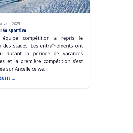
janvier, 2025
trée sportive
 équipe compétition a repris le
 des stades. Les entraînements ont
eu durant la période de vacances
res et la première compétition s’est
ée sur Ancelle ce we.
 SUITE →